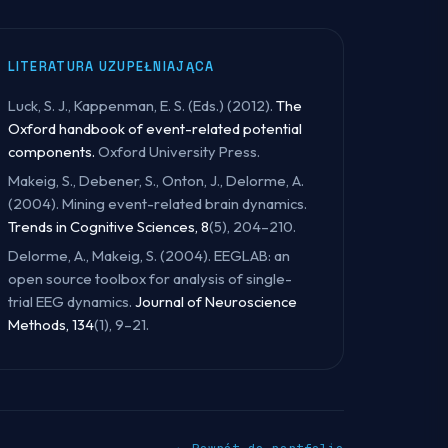
LITERATURA UZUPEŁNIAJĄCA
Luck, S. J., Kappenman, E. S. (Eds.) (2012).
The
Oxford handbook of event-related potential
components.
Oxford University Press.
Makeig, S., Debener, S., Onton, J., Delorme, A.
(2004). Mining event-related brain dynamics.
Trends in Cognitive Sciences, 8
(5), 204–210.
Delorme, A., Makeig, S. (2004). EEGLAB: an
open source toolbox for analysis of single-
trial EEG dynamics.
Journal of Neuroscience
Methods, 134
(1), 9–21.