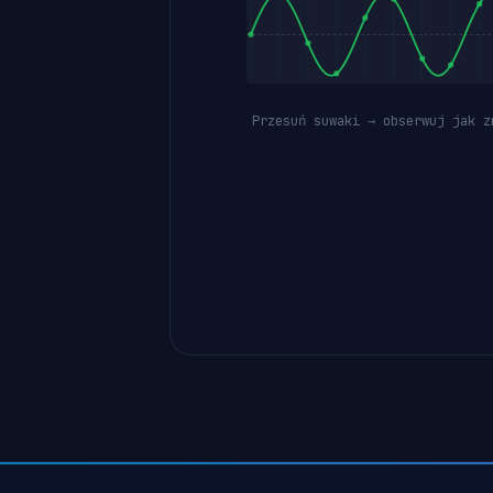
Przesuń suwaki → obserwuj jak z