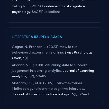
Kellog, R. T. (2016).
Fundamentals of cognitive
psychology.
SAGE Publications.
LITERATURA UZUPEŁNIAJĄCA
Gagné, N., Franzen, L. (2023). How to run
behavioural experiments online.
Swiss Psychology
Open, 3
(1).
Alhadad, S. S. (2018). Visualizing data to support
judgement in learning analytics.
Journal of Learning
Analytics, 5
(2), 60–85.
Molinaro, P. F., et al. (2019). Train-the-trainer:
Methodology to learn the cognitive interview.
Journal of Investigative Psychology, 16
(1), 32–43.