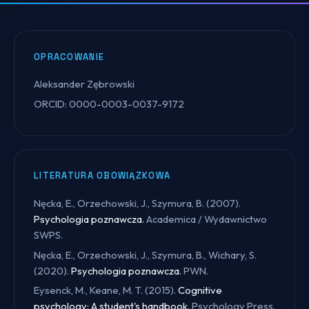
OPRACOWANIE
Aleksander Zębrowski
ORCID: 0000-0003-0037-9172
LITERATURA OBOWIĄZKOWA
Nęcka, E., Orzechowski, J., Szymura, B. (2007).
Psychologia poznawcza.
Academica / Wydawnictwo
SWPS.
Nęcka, E., Orzechowski, J., Szymura, B., Wichary, S.
(2020).
Psychologia poznawcza.
PWN.
Eysenck, M., Keane, M. T. (2015).
Cognitive
psychology: A student's handbook.
Psychology Press.