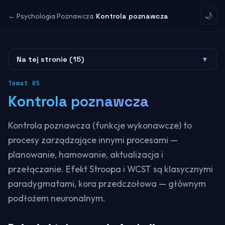
← Psychologia Poznawcza
/
Kontrola poznawcza
🌙
Na tej stronie (
15
)
▼
Temat
05
Kontrola poznawcza
Kontrola poznawcza (funkcje wykonawcze) to
procesy zarządzające innymi procesami —
planowanie, hamowanie, aktualizacja i
przełączanie. Efekt Stroopa i WCST są klasycznymi
paradygmatami, kora przedczołowa — głównym
podłożem neuronalnym.