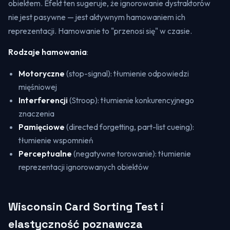
obiektem. Efekt ten sugeruje, że ignorowanie dystraktorów
nie jest pasywne — jest aktywnym hamowaniem ich
reprezentacji. Hamowanie to "przenosi się" w czasie.
Rodzaje hamowania
:
Motoryczne
(stop-signal): tłumienie odpowiedzi
mięśniowej
Interferencji
(Stroop): tłumienie konkurencyjnego
znaczenia
Pamięciowe
(directed forgetting, part-list cueing):
tłumienie wspomnień
Perceptualne
(negatywne torowanie): tłumienie
reprezentacji ignorowanych obiektów
Wisconsin Card Sorting Test i
elastyczność poznawcza