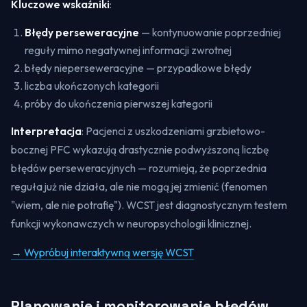
Kluczowe wskaźniki
:
Błędy perseweracyjne
— kontynuowanie poprzedniej
reguły mimo negatywnej informacji zwrotnej
błędy nieperseweracyjne — przypadkowe błędy
liczba ukończonych kategorii
próby do ukończenia pierwszej kategorii
Interpretacja
: Pacjenci z uszkodzeniami grzbietowo-
bocznej PFC wykazują drastycznie podwyższoną liczbę
błędów perseweracyjnych — rozumieją, że poprzednia
reguła już nie działa, ale nie mogą jej zmienić (fenomen
"wiem, ale nie potrafię"). WCST jest diagnostycznym testem
funkcji wykonawczych w neuropsychologii klinicznej.
→ Wypróbuj interaktywną wersję WCST
Planowanie i monitorowanie błędów