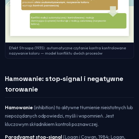
Efekt Stroopa (1935): automatyczne czytanie kontra kontrolowane
nazywanie koloru — model konfliktu dwóch procesów
Hamowanie: stop-signal i negatywne
torowanie
Hamowanie
(
inhibition
) to aktywne tłumienie nieistotnych lub
niepożądanych odpowiedzi, myśli i wspomnień. Jest
kluczowym składnikiem kontroli poznawczej.
Paradygmat stop-signal
(Logan i Cowan, 1984; Logan,