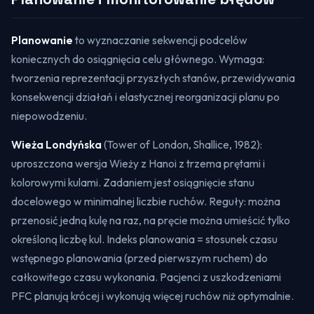
Planowanie
to wyznaczanie sekwencji podcelów
koniecznych do osiągnięcia celu głównego. Wymaga:
tworzenia reprezentacji przyszłych stanów, przewidywania
konsekwencji działań i elastycznej reorganizacji planu po
niepowodzeniu.
Wieża Londyńska
(
Tower of London
, Shallice, 1982):
uproszczona wersja Wieży z Hanoi z trzema prętami i
kolorowymi kulami. Zadaniem jest osiągnięcie stanu
docelowego w minimalnej liczbie ruchów. Reguły: można
przenosić jedną kulę na raz, na pręcie można umieścić tylko
określoną liczbę kul. Indeks planowania = stosunek czasu
wstępnego planowania (przed pierwszym ruchem) do
całkowitego czasu wykonania. Pacjenci z uszkodzeniami
PFC planują krócej i wykonują więcej ruchów niż optymalnie.