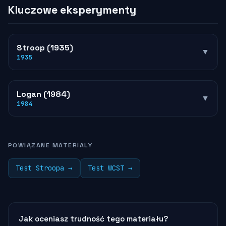
Kluczowe eksperymenty
Stroop
(
1935
)
▼
1935
Logan
(
1984
)
▼
1984
POWIĄZANE MATERIALY
Test Stroopa
→
Test WCST
→
Jak oceniasz trudność tego materiału?