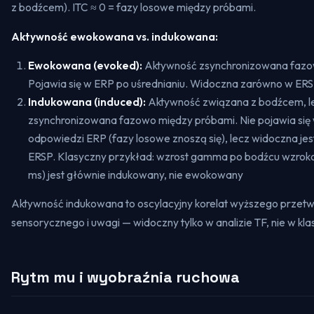
z bodźcem). ITC ≈ 0 = fazy losowe między próbami.
Aktywność ewokowana vs. indukowana:
Ewokowana (evoked):
Aktywność zsynchronizowana fazo
Pojawia się w ERP po uśrednianiu. Widoczna zarówno w ERSP,
Indukowana (induced):
Aktywność związana z bodźcem, l
zsynchronizowana fazowo między próbami. Nie pojawia się 
odpowiedzi ERP (fazy losowe znoszą się), lecz widoczna jes
ERSP. Klasyczny przykład: wzrost gamma po bodźcu wzro
ms) jest głównie indukowany, nie ewokowany
Aktywność indukowana to oscylacyjny korelat wyższego przet
sensorycznego i uwagi — widoczny tylko w analizie TF, nie w k
Rytm mu i wyobraźnia ruchowa