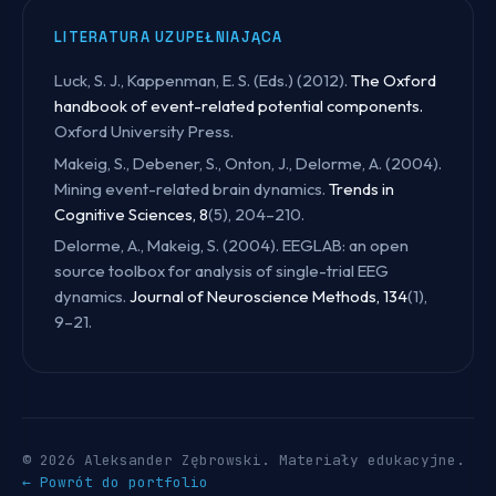
LITERATURA UZUPEŁNIAJĄCA
Luck, S. J., Kappenman, E. S. (Eds.) (2012).
The Oxford
handbook of event-related potential components.
Oxford University Press.
Makeig, S., Debener, S., Onton, J., Delorme, A. (2004).
Mining event-related brain dynamics.
Trends in
Cognitive Sciences, 8
(5), 204–210.
Delorme, A., Makeig, S. (2004). EEGLAB: an open
source toolbox for analysis of single-trial EEG
dynamics.
Journal of Neuroscience Methods, 134
(1),
9–21.
© 2026 Aleksander Zębrowski. Materiały edukacyjne.
← Powrót do portfolio