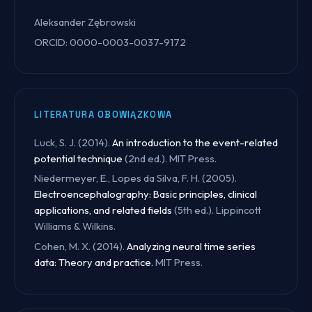
Aleksander Zębrowski
ORCID: 0000-0003-0037-9172
LITERATURA OBOWIĄZKOWA
Luck, S. J. (2014).
An introduction to the event-related
potential technique
(2nd ed.). MIT Press.
Niedermeyer, E., Lopes da Silva, F. H. (2005).
Electroencephalography: Basic principles, clinical
applications, and related fields
(5th ed.). Lippincott
Williams & Wilkins.
Cohen, M. X. (2014).
Analyzing neural time series
data: Theory and practice.
MIT Press.