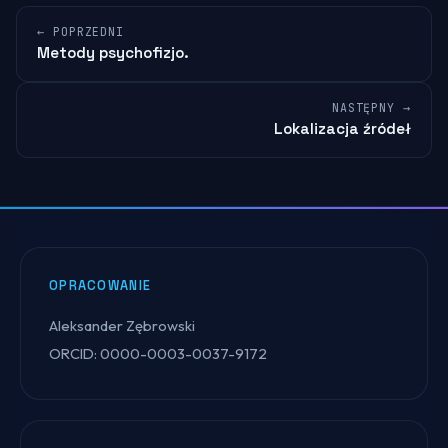
← POPRZEDNI
Metody psychofizjo.
NASTĘPNY →
Lokalizacja źródeł
OPRACOWANIE
Aleksander Zębrowski
ORCID: 0000-0003-0037-9172