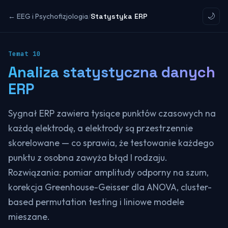
← EEG i Psychofizjologia
/
Statystyka ERP
🌙
Temat
10
Analiza statystyczna danych
ERP
Sygnał ERP zawiera tysiące punktów czasowych na
każdą elektrodę, a elektrody są przestrzennie
skorelowane — co sprawia, że testowanie każdego
punktu z osobna zawyża błąd I rodzaju.
Rozwiązania: pomiar amplitudy odporny na szum,
korekcja Greenhouse-Geisser dla ANOVA, cluster-
based permutation testing i liniowe modele
mieszane.