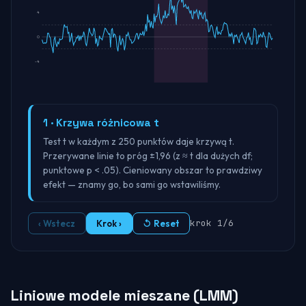
4
0
-4
1 · Krzywa różnicowa t
Test t w każdym z 250 punktów daje krzywą t.
Przerywane linie to próg ±1,96 (z ≈ t dla dużych df;
punktowe p < .05). Cieniowany obszar to prawdziwy
efekt — znamy go, bo sami go wstawiliśmy.
krok
1
/
6
‹
Wstecz
Krok
›
↺
Reset
Liniowe modele mieszane (LMM)